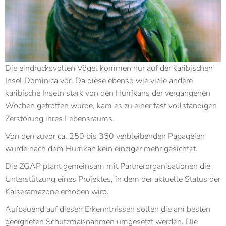
Die eindrucksvollen Vögel kommen nur auf der karibischen
Insel Dominica vor. Da diese ebenso wie viele andere
karibische Inseln stark von den Hurrikans der vergangenen
Wochen getroffen wurde, kam es zu einer fast vollständigen
Zerstörung ihres Lebensraums.
Von den zuvor ca. 250 bis 350 verbleibenden Papageien
wurde nach dem Hurrikan kein einziger mehr gesichtet.
Die ZGAP plant gemeinsam mit Partnerorganisationen die
Unterstützung eines Projektes, in dem der aktuelle Status der
Kaiseramazone erhoben wird.
Aufbauend auf diesen Erkenntnissen sollen die am besten
geeigneten Schutzmaßnahmen umgesetzt werden. Die