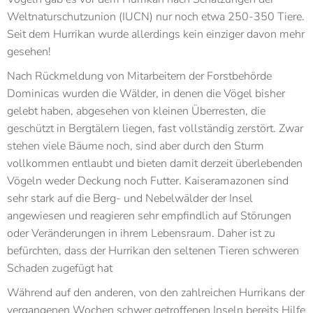
Weltnaturschutzunion (IUCN) nur noch etwa 250-350 Tiere.
Seit dem Hurrikan wurde allerdings kein einziger davon mehr
gesehen!
Nach Rückmeldung von Mitarbeitern der Forstbehörde
Dominicas wurden die Wälder, in denen die Vögel bisher
gelebt haben, abgesehen von kleinen Überresten, die
geschützt in Bergtälern liegen, fast vollständig zerstört. Zwar
stehen viele Bäume noch, sind aber durch den Sturm
vollkommen entlaubt und bieten damit derzeit überlebenden
Vögeln weder Deckung noch Futter. Kaiseramazonen sind
sehr stark auf die Berg- und Nebelwälder der Insel
angewiesen und reagieren sehr empfindlich auf Störungen
oder Veränderungen in ihrem Lebensraum. Daher ist zu
befürchten, dass der Hurrikan den seltenen Tieren schweren
Schaden zugefügt hat
Während auf den anderen, von den zahlreichen Hurrikans der
vergangenen Wochen schwer getroffenen Inseln bereits Hilfe