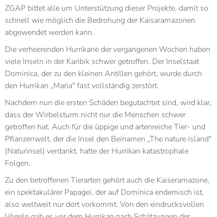
ZGAP bittet alle um Unterstützung dieser Projekte, damit so
schnell wie möglich die Bedrohung der Kaisaramazonen
abgewendet werden kann.
Die verheerenden Hurrikane der vergangenen Wochen haben
viele Inseln in der Karibik schwer getroffen. Der Inselstaat
Dominica, der zu den kleinen Antillen gehört, wurde durch
den Hurrikan „Maria" fast vollständig zerstört.
Nachdem nun die ersten Schäden begutachtet sind, wird klar,
dass der Wirbelsturm nicht nur die Menschen schwer
getroffen hat. Auch für die üppige und artenreiche Tier- und
Pflanzenwelt, der die Insel den Beinamen „The nature island"
(Naturinsel) verdankt, hatte der Hurrikan katastrophale
Folgen.
Zu den betroffenen Tierarten gehört auch die Kaiseramazone,
ein spektakulärer Papagei, der auf Dominica endemisch ist,
also weltweit nur dort vorkommt. Von den eindrucksvollen
Vögeln gab es vor dem Hurrikan nach Schätzungen der