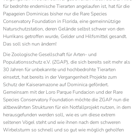
für bedrohte endemische Tierarten angelaufen ist, hat für die
Papageien Dominicas bisher nur die Rare Species
Conservatory Foundation in Florida, eine gemeinnützige
Naturschutzstation, deren Gelände selbst schwer von den
Hurrikans getroffen wurde, Gelder und Hilfsmittel gesandt.
Das soll sich nun ändern!
Die Zoologische Gesellschaft für Arten- und
Populationsschutz e.V. (ZGAP), die sich bereits seit mehr als
30 Jahren für unbekannte und hochbedrohte Tierarten
einsetzt, hat bereits in der Vergangenheit Projekte zum
Schutz der Kaiseramazone auf Dominica gefördert.
Gemeinsam mit der Loro Parque Fundacion und der Rare
Species Conservatory Foundation möchte die ZGAP nun die
altbewährten Strukturen für ein Notfallprojekt nutzen, in dem
herausgefunden werden soll, wie es um diese extrem
seltenen Vögel steht und wie ihnen nach dem schweren
Wirbelsturm so schnell und so gut wie möglich geholfen