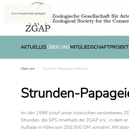
Zum Hauptinhalt springen
AKTUELLES
ÜBER UNS
MITGLIEDSCHAFT
PROJEKT
Über uns
Strunden-Papageien-Stiftung
Strunden
-Papagei
Im Jahr 1998 schuf unser inzwischen verstorbenes Z
Strunden, die SPS innerhalb der ZGAP e.V., in dem er
Auflage in Höhe von 200.000 DM vornahm. Mit diese