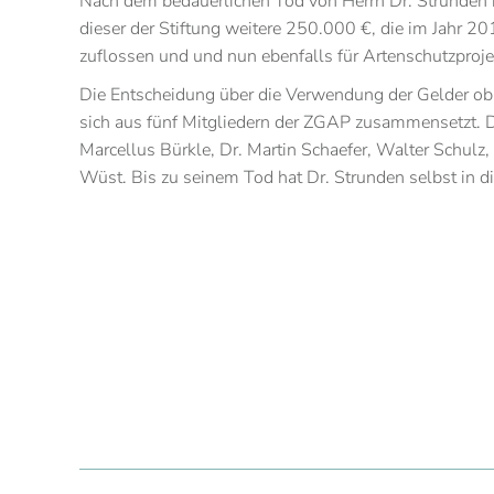
Nach dem bedauerlichen Tod von Herrn Dr. Strunden
dieser der Stiftung weitere 250.000 €, die im Jahr 
zuflossen und und nun ebenfalls für Artenschutzproje
Die Entscheidung über die Verwendung der Gelder obli
sich aus fünf Mitgliedern der ZGAP zusammensetzt. De
Marcellus Bürkle, Dr. Martin Schaefer, Walter Schul
Wüst. Bis zu seinem Tod hat Dr. Strunden selbst in 