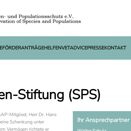
E
FÖRDERANTRÄGE
HELFEN
VETADVICE
PRESSE
KONTAKT
en-Stiftung (SPS)
GAP-Mitglied, Herr Dr. Hans
Ihr Ansprechpartner
 eine Schenkung unter
m Vermögen richtete er