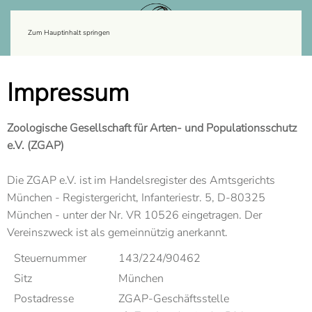
Zum Hauptinhalt springen
Impressum
Zoologische Gesellschaft für Arten- und Populationsschutz
e.V. (ZGAP)
Die ZGAP e.V. ist im Handelsregister des Amtsgerichts
München - Registergericht, Infanteriestr. 5, D-80325
München - unter der Nr. VR 10526 eingetragen. Der
Vereinszweck ist als gemeinnützig anerkannt.
Steuernummer
143/224/90462
Sitz
München
Postadresse
ZGAP-Geschäftsstelle