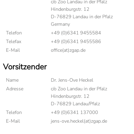
c/o Zoo Landau in der Pfalz
Hindenburgstr. 12
D-76829 Landau in der Pfalz
Germany
Telefon
+49 (0)6341 9455584
Telefax
+49 (0)6341 9455586
E-Mail
office(at)zgap.de
Vorsitzender
Name
Dr. Jens-Ove Heckel
Adresse
c/o Zoo Landau in der Pfalz
Hindenburgstr. 12
D-76829 Landau/Pfalz
Telefon
+49 (0)6341 137000
E-Mail
jens-ove.heckel(at)zgap.de