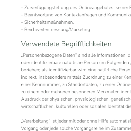
- Zurverfügungstellung des Onlineangebotes, seiner 
- Beantwortung von Kontaktanfragen und Kommunikat
- Sicherheitsmaßnahmen.
- Reichweitenmessung/Marketing
Verwendete Begrifflichkeiten
„Personenbezogene Daten“ sind alle Informationen, die 
oder identifizierbare natürliche Person (im Folgenden 
beziehen; als identifizierbar wird eine natürliche Pers
indirekt, insbesondere mittels Zuordnung zu einer 
einer Kennnummer, zu Standortdaten, zu einer Online
zu einem oder mehreren besonderen Merkmalen identif
Ausdruck der physischen, physiologischen, genetisch
wirtschaftlichen, kulturellen oder sozialen Identität d
„Verarbeitung“ ist jeder mit oder ohne Hilfe automatis
Vorgang oder jede solche Vorgangsreihe im Zusamm