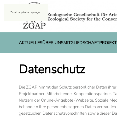
Zum Hauptinhalt springen
AKTUELLES
ÜBER UNS
MITGLIEDSCHAFT
PROJEKT
Datenschutz
Die ZGAP nimmt den Schutz persönlicher Daten ihrer 
Projektpartner, Mitarbeitende, Kooperationspartner, 
Nutzern der Online-Angebote (Webseite, Soziale Medi
behandeln ihre personenbezogenen Daten vertraulich
gesetzlichen Datenschutzvorschriften sowie dieser Da