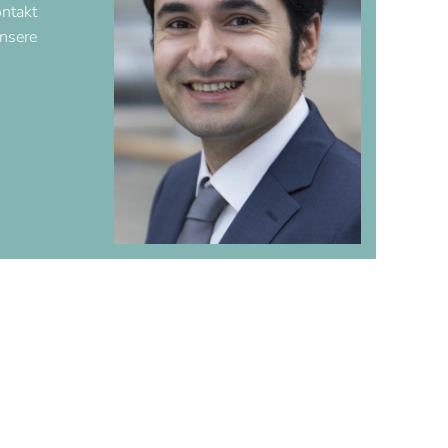
ontakt
unsere