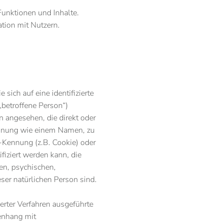
Funktionen und Inhalte.
ion mit Nutzern.
sich auf eine identifizierte
„betroffene Person“)
on angesehen, die direkt oder
Kennung wie einem Namen, zu
-Kennung (z.B. Cookie) oder
iziert werden kann, die
en, psychischen,
ieser natürlichen Person sind.
ierter Verfahren ausgeführte
enhang mit