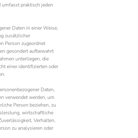
 umfasst praktisch jeden
ener Daten in einer Weise,
g zusätzlicher
nen Person zugeordnet
nen gesondert aufbewahrt
ahmen unterliegen, die
 einer identifizierten oder
en.
g personenbezogener Daten,
ten verwendet werden, um
rliche Person beziehen, zu
eistung, wirtschaftliche
uverlässigkeit, Verhalten,
erson zu analysieren oder