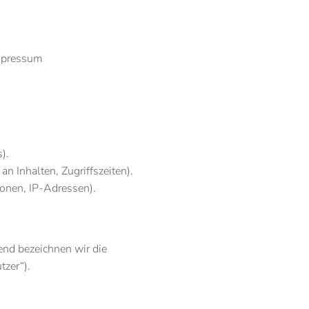
impressum
).
n Inhalten, Zugriffszeiten).
onen, IP-Adressen).
nd bezeichnen wir die
zer“).