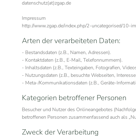
datenschutz(at)zgap.de
Impressum
http://www.zgap.de/index.php/2-uncategorised/10-
Arten der verarbeiteten Daten:
- Bestandsdaten (z.B., Namen, Adressen).
- Kontaktdaten (z.B., E-Mail, Telefonnummern).
- Inhaltsdaten (z.B., Texteingaben, Fotografien, Videos
- Nutzungsdaten (z.B., besuchte Webseiten, Interesse a
- Meta-/Kommunikationsdaten (z.B., Geräte-Informati
Kategorien betroffener Personen
Besucher und Nutzer des Onlineangebotes (Nachfolge
betroffenen Personen zusammenfassend auch als „Nut
Zweck der Verarbeitung