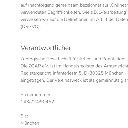
auf (nachfolgend gemeinsam bezeichnet als „Onlineang
verwendeten Begrifflichkeiten, wie z.B. „Verarbeitung“
verweisen wir auf die Definitionen im Art. 4 der Dat
(DSGVO).
Verantwortlicher
Zoologische Gesellschaft für Arten- und Populations
Die ZGAP e.V. ist im Handelsregister des Amtsgeric
Registergericht, Infanteriestr. 5, D-80325 München -
eingetragen. Der Vereinszweck ist als gemeinnützig a
Steuernummer
143/224/90462
Sitz
München