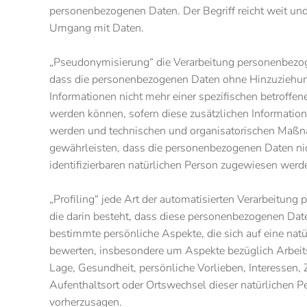
personenbezogenen Daten. Der Begriff reicht weit und
Umgang mit Daten.
„Pseudonymisierung“ die Verarbeitung personenbezog
dass die personenbezogenen Daten ohne Hinzuziehun
Informationen nicht mehr einer spezifischen betroffe
werden können, sofern diese zusätzlichen Informatio
werden und technischen und organisatorischen Maßn
gewährleisten, dass die personenbezogenen Daten nicht
identifizierbaren natürlichen Person zugewiesen werd
„Profiling“ jede Art der automatisierten Verarbeitun
die darin besteht, dass diese personenbezogenen Da
bestimmte persönliche Aspekte, die sich auf eine natü
bewerten, insbesondere um Aspekte bezüglich Arbeitsl
Lage, Gesundheit, persönliche Vorlieben, Interessen, Z
Aufenthaltsort oder Ortswechsel dieser natürlichen P
vorherzusagen.