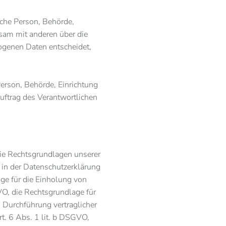
ische Person, Behörde,
nsam mit anderen über die
ogenen Daten entscheidet,
 Person, Behörde, Einrichtung
uftrag des Verantwortlichen
ie Rechtsgrundlagen unserer
 in der Datenschutzerklärung
age für die Einholung von
GVO, die Rechtsgrundlage für
d Durchführung vertraglicher
. 6 Abs. 1 lit. b DSGVO,