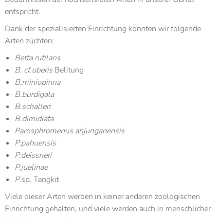
entspricht.
Dank der spezialisierten Einrichtung konnten wir folgende
Arten züchten:
Betta rutilans
B. cf.uberis
Belitung
B.miniopinna
B.burdigala
B.schalleri
B.dimidiata
Parosphromenus anjunganensis
P.pahuensis
P.deissneri
P.juelinae
P
.sp. Tangkit
Viele dieser Arten werden in keiner anderen zoologischen
Einrichtung gehalten, und viele werden auch in menschlicher