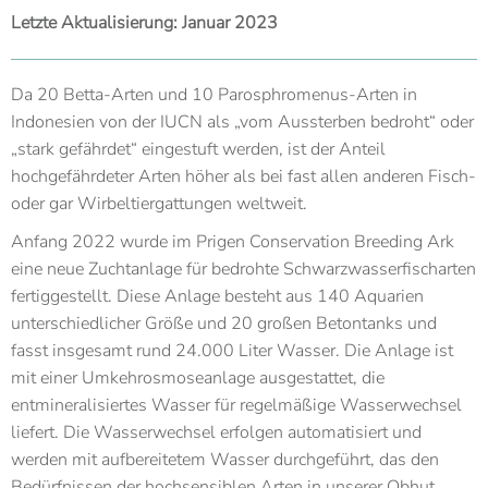
Letzte Aktualisierung: Januar 2023
Da 20 Betta-Arten und 10 Parosphromenus-Arten in
Indonesien von der IUCN als „vom Aussterben bedroht“ oder
„stark gefährdet“ eingestuft werden, ist der Anteil
hochgefährdeter Arten höher als bei fast allen anderen Fisch-
oder gar Wirbeltiergattungen weltweit.
Anfang 2022 wurde im Prigen Conservation Breeding Ark
eine neue Zuchtanlage für bedrohte Schwarzwasserfischarten
fertiggestellt. Diese Anlage besteht aus 140 Aquarien
unterschiedlicher Größe und 20 großen Betontanks und
fasst insgesamt rund 24.000 Liter Wasser. Die Anlage ist
mit einer Umkehrosmoseanlage ausgestattet, die
entmineralisiertes Wasser für regelmäßige Wasserwechsel
liefert. Die Wasserwechsel erfolgen automatisiert und
werden mit aufbereitetem Wasser durchgeführt, das den
Bedürfnissen der hochsensiblen Arten in unserer Obhut