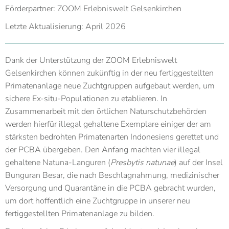
Förderpartner: ZOOM Erlebniswelt Gelsenkirchen
Letzte Aktualisierung: April 2026
Dank der Unterstützung der ZOOM Erlebniswelt
Gelsenkirchen können zukünftig in der neu fertiggestellten
Primatenanlage neue Zuchtgruppen aufgebaut werden, um
sichere Ex-situ-Populationen zu etablieren. In
Zusammenarbeit mit den örtlichen Naturschutzbehörden
werden hierfür illegal gehaltene Exemplare einiger der am
stärksten bedrohten Primatenarten Indonesiens gerettet und
der PCBA übergeben. Den Anfang machten vier illegal
gehaltene Natuna-Languren (
Presbytis natunae
) auf der Insel
Bunguran Besar, die nach Beschlagnahmung, medizinischer
Versorgung und Quarantäne in die PCBA gebracht wurden,
um dort hoffentlich eine Zuchtgruppe in unserer neu
fertiggestellten Primatenanlage zu bilden.