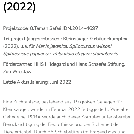
(2022)
Projektcode: 8.Taman Safari.IDN.2014-4697
Teilprojekt (abgeschlossen): Kleinsäuger-Gebäudekomplex
(2022), u.a. für
Manis javanica, Spilocuscus wilsoni
,
Spilocuscus papuanus
,
Petaurista elegans slamatensis
Förderpartner: HHS Hildegard und Hans Schaefer Stiftung,
Zoo Wroclaw
Letzte Aktualisierung: Juni 2022
Eine Zuchtanlage, bestehend aus 19 großen Gehegen für
Kleinsäuger, wurde im Februar 2022 fertiggestellt. Wie alle
Gehege bei PCBA wurde auch dieser Komplex unter oberster
Berücksichtigung der Bedürfnisse und der Sicherheit der
Tiere errichtet. Durch 86 Schiebetüren im Erdgeschoss und